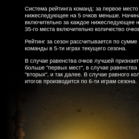
Система рейтинга команд: за первое место 
нижеследующее на 5 очков меньше. Начина
включительно за каждое нижеследующее на
35-го места включительно количество очков
Рейтинг за сезон рассчитывается по сумме
команды в 5-ти играх текущего сезона.
В случае равенства очков лучшей признае
больше "первых мест", в случае равенства 
"вторых", и так далее. В случае равного к
итогов производится по 6-ти играм сезона.