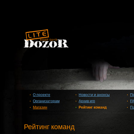
О проекте
Новости и анонсы
П
Организаторам
Архив игр
F
Магазин
Рейтинг команд
П
Рейтинг команд