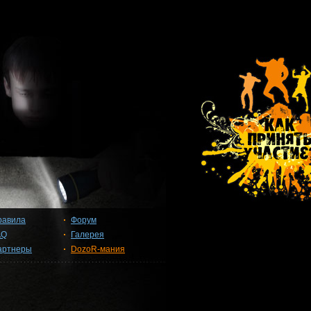
равила
Форум
AQ
Галерея
артнеры
DozoR-мания