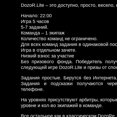
DozoR.Lite – это доступно, просто, весело,
Начало: 22:00
Игра 5 часов
5-7 заданий.
Команда – 1 экипаж
Количество команд не ограничено.
Для всех команд задания в одинаковой по
Игра в отдельном зачете.
Низкий взнос за участие
Без призового фонда. Победитель получ
следующей игре DozoR.Lite и призы от спо
Задания простые. Берутся без Интернета
Задания и подсказки получаются чер
телефоне.
На уровнях присутствуют арбитры, которы
уровне и кол-во экипажей в команде.
Все остальное как в классическом DozoRе.