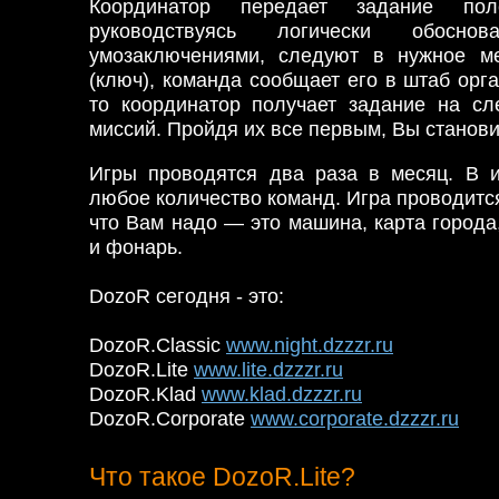
Координатор передает задание пол
руководствуясь логически обосн
умозаключениями, следуют в нужное м
(ключ), команда сообщает его в штаб орга
то координатор получает задание на сл
миссий. Пройдя их все первым, Вы станов
Игры проводятся два раза в месяц. В и
любое количество команд. Игра проводится
что Вам надо — это машина, карта города
и фонарь.
DozoR сегодня - это:
DozoR.Classic
www.night.dzzzr.ru
DozoR.Lite
www.lite.dzzzr.ru
DozoR.Klad
www.klad.dzzzr.ru
DozoR.Corporate
www.corporate.dzzzr.ru
Что такое DozoR.Lite?