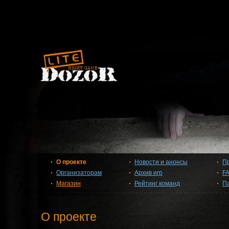
О проекте
Новости и анонсы
П
Организаторам
Архив игр
F
Магазин
Рейтинг команд
П
О проекте