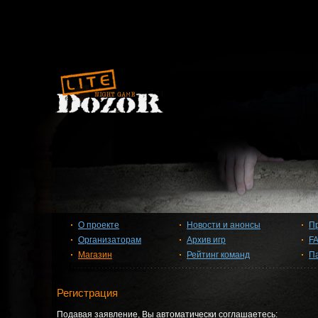
О проекте
Новости и анонсы
П
Организаторам
Архив игр
F
Магазин
Рейтинг команд
П
Регистрация
Подавая заявление, Вы автоматически соглашаетесь: