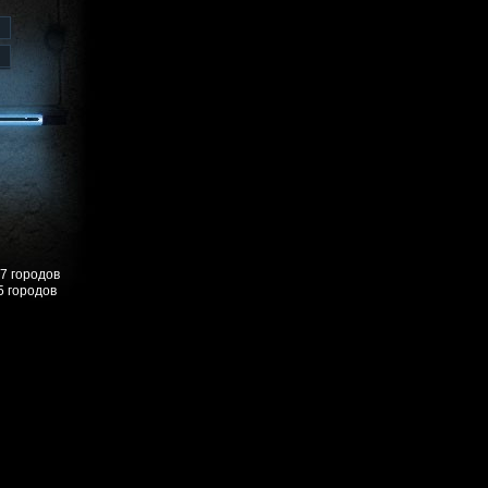
57 городов
5 городов