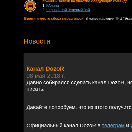
приняты заявки на участие следующих команд:
1.
КАлина
2.
Черный Чай Зеленый Зай
Время и место сбора перед игрой:
В конце парковки ТРЦ "Экват
Новости
Канал DozoR
08 мая 2018 г.
Давно собирался сделать канал DozoR, но
писать.
Давайте попробуем, что из этого получитс
Официальный канал DozoR в
телеграм
и