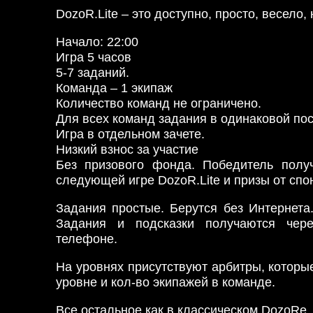
DozoR.Lite – это доступно, просто, весело,
Начало: 22:00
Игра 5 часов
5-7 заданий.
Команда – 1 экипаж
Количество команд не ограничено.
Для всех команд задания в одинаковой по
Игра в отдельном зачете.
Низкий взнос за участие
Без призового фонда. Победитель получ
следующей игре DozoR.Lite и призы от спо
Задания простые. Берутся без Интернета
Задания и подсказки получаются чер
телефоне.
На уровнях присутствуют арбитры, которы
уровне и кол-во экипажей в команде.
Все остальное как в классическом DozoRе.