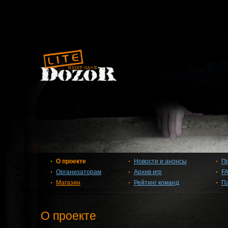
О проекте
Новости и анонсы
П
Организаторам
Архив игр
F
Магазин
Рейтинг команд
П
О проекте