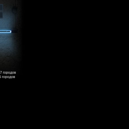
57 городов
5 городов