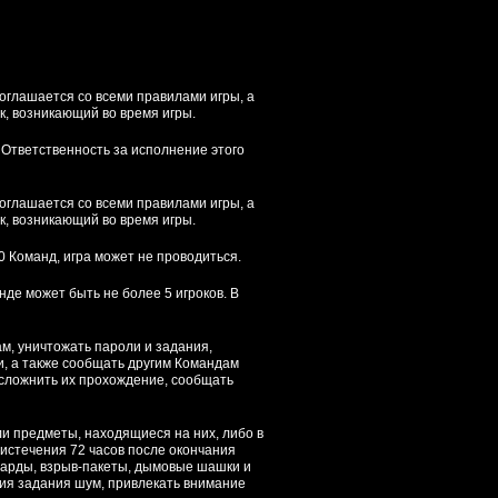
соглашается со всеми правилами игры, а
к, возникающий во время игры.
. Ответственность за исполнение этого
соглашается со всеми правилами игры, а
к, возникающий во время игры.
0 Команд, игра может не проводиться.
нде может быть не более 5 игроков. В
м, уничтожать пароли и задания,
, а также сообщать другим Командам
усложнить их прохождение, сообщать
ли предметы, находящиеся на них, либо в
 истечения 72 часов после окончания
тарды, взрыв-пакеты, дымовые шашки и
ия задания шум, привлекать внимание