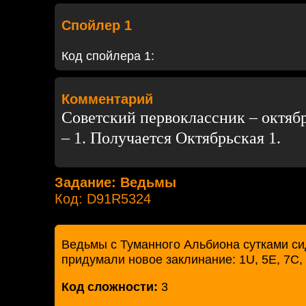
Спойлер 1
Код спойлера 1:
Комментарий
Советский первоклассник – октяб
– 1. Получается Октябрьская 1.
Задание: Ведьмы
Код: D91R5324
Ведьмы с Туманного Альбиона сутками си
придумали новое заклинание: 1U, 5E, 7C, 1
Код сложности:
3