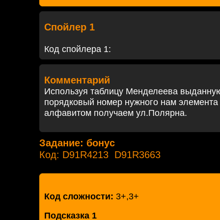
Спойлер 1
Код спойлера 1:
Комментарий
Используя таблицу Менделеева выданную
порядковый номер нужного нам элемента 
алфавитом получаем ул.Полярна.
Задание: бонус
Код: D91R4213 D91R3663
Код сложности:
3+,3+
Подсказка 1