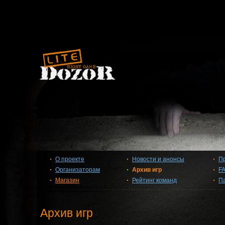
О проекте
Новости и анонсы
П
Организаторам
Архив игр
F
Магазин
Рейтинг команд
П
Архив игр