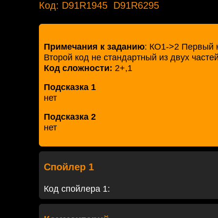
Код: D91R1945 D91R6295
Примечания к заданию
: КО1->2 Первый 
Второй код не стандартный из двух часте
Код сложности:
2+,1
Подсказка 1
нет
Подсказка 2
нет
Спойлер 1
Код спойлера 1: