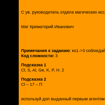
С ув. руководитель отдела магических ис
Маг Крематорий Иванович
Примечания к заданию
: ко1->3 соблюда
Код сложности:
3
Подсказка 1
Cl, S, Al, Ge, K, P, H. 2
Подсказка 2
Cl – 17 – П
используй доп выданный первым агентом