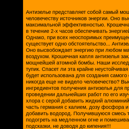
Антизелье представляет собой самый мо
человечеству источников энергии. Оно вы
максимальной эффективностью. Крошечна
в течение 2-х часов обеспечивать энерги
Однако, при всех неоспоримых преимущес
существует одно обстоятельство... Антиз
Оно высвобождает энергию при любом мал
воздухом. Крошечная капля антизелья за
мощнейшей атомной бомбы. Наши исследо
тупик. Спасет ли эта крайне неустойчивая
будет использована для создания самого 
никогда еще не видело человечество? В
ингредиентов получения антизелья для п
проведении дальнейших работ по его изу
хлора с серой добавить жидкий алюминий
часть германия с калием, дозу фосфора и
добавить водород. Получившуюся смесь 
подогреть на медленном огне и помешив
подсказки, не доводя до кипения!!!