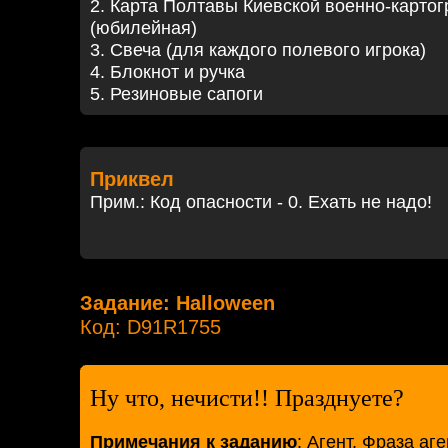
2. Карта Полтавы Киевской военно-карто
(юбилейная)
3. Свеча (для каждого полевого игрока)
4. Блокнот и ручка
5. Резиновые сапоги
Приквел
Прим.: Код опасности - 0. Ехать не надо!
Задание: Halloween
Код: D91R1755
Ну что, нечисти!! Празднуете?
Примечания к заданию
: Агент. Фраза аг