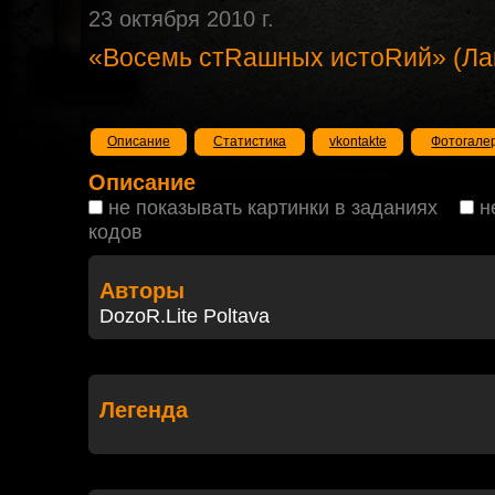
23 октября 2010 г.
«Восемь стRашных истоRий» (Ла
Описание
Статистика
vkontakte
Фотогале
Описание
не показывать картинки в заданиях
н
кодов
Авторы
DozoR.Lite Poltava
Легенда