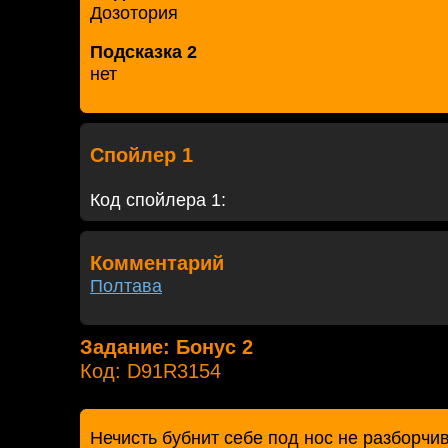
Дозотория
Подсказка 2
нет
Спойлер 1
Код спойлера 1:
Комментарий
Полтава
Задание: Бонус 2
Код: D91R3154
Нечисть бубнит себе под нос не разборчи