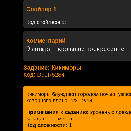
Спойлер 1
Код спойлера 1:
Комментарий
9 января - кровавое воскресение
Задание: Кикиморы
Код: D91R5284
Кикиморы блуждают городом ночью, ужас
коварного плана. 1/3., 2/14
Примечания к заданию
: Уровень с доезд
загаданного места
Код сложности:
1