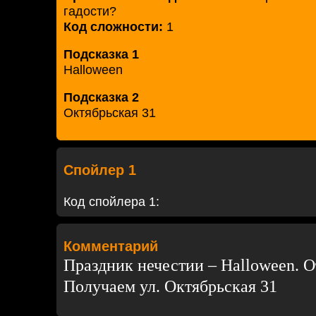
гадости?
Код сложности:
1
Подсказка 1
Halloween
Подсказка 2
Октябрьская 31
Спойлер 1
Код спойлера 1:
Комментарий
Праздник нечестии – Halloween. О
Получаем ул. Октябрьская 31