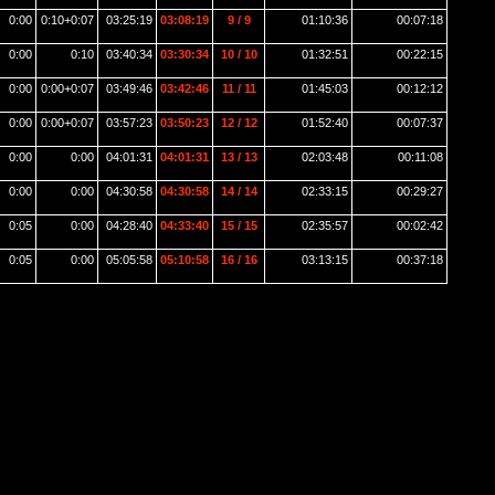
0:00
0:10+0:07
03:25:19
03:08:19
9 / 9
01:10:36
00:07:18
0:00
0:10
03:40:34
03:30:34
10 / 10
01:32:51
00:22:15
0:00
0:00+0:07
03:49:46
03:42:46
11 / 11
01:45:03
00:12:12
0:00
0:00+0:07
03:57:23
03:50:23
12 / 12
01:52:40
00:07:37
0:00
0:00
04:01:31
04:01:31
13 / 13
02:03:48
00:11:08
0:00
0:00
04:30:58
04:30:58
14 / 14
02:33:15
00:29:27
0:05
0:00
04:28:40
04:33:40
15 / 15
02:35:57
00:02:42
0:05
0:00
05:05:58
05:10:58
16 / 16
03:13:15
00:37:18