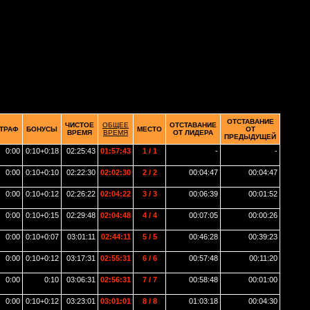
ОТСТАВАНИЕ
ЧИСТОЕ
ОБЩЕЕ
ОТСТАВАНИЕ
ТРАФ
БОНУСЫ
МЕСТО
ОТ
ВРЕМЯ
ВРЕМЯ
ОТ ЛИДЕРА
ПРЕДЫДУЩЕЙ
0:00
0:10+0:18
02:25:43
01:57:43
1 / 1
-
-
0:00
0:10+0:10
02:22:30
02:02:30
2 / 2
00:04:47
00:04:47
0:00
0:10+0:12
02:26:22
02:04:22
3 / 3
00:06:39
00:01:52
0:00
0:10+0:15
02:29:48
02:04:48
4 / 4
00:07:05
00:00:26
0:00
0:10+0:07
03:01:11
02:44:11
5 / 5
00:46:28
00:39:23
0:00
0:10+0:12
03:17:31
02:55:31
6 / 6
00:57:48
00:11:20
0:00
0:10
03:06:31
02:56:31
7 / 7
00:58:48
00:01:00
0:00
0:10+0:12
03:23:01
03:01:01
8 / 8
01:03:18
00:04:30