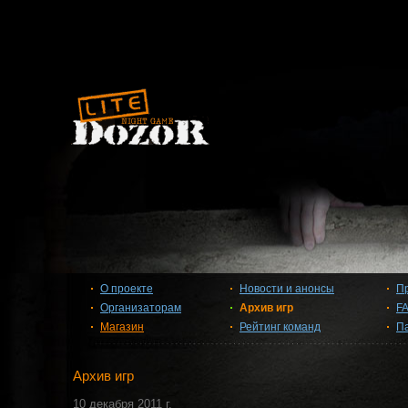
О проекте
Новости и анонсы
П
Организаторам
Архив игр
F
Магазин
Рейтинг команд
П
Архив игр
10 декабря 2011 г.