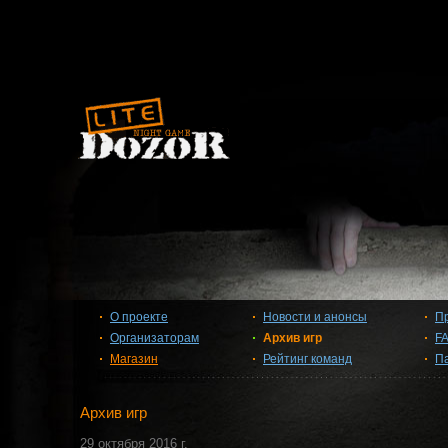
О проекте
Новости и анонсы
П
Организаторам
Архив игр
F
Магазин
Рейтинг команд
П
Архив игр
29 октября 2016 г.