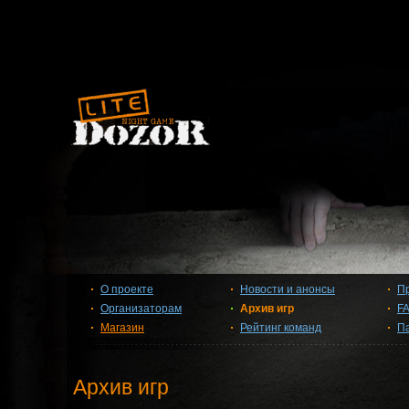
О проекте
Новости и анонсы
П
Организаторам
Архив игр
F
Магазин
Рейтинг команд
П
Архив игр