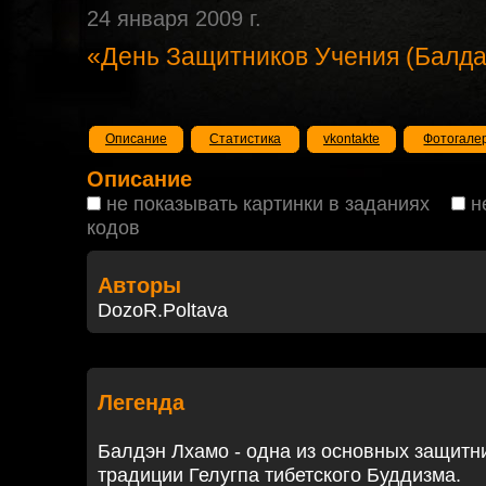
24 января 2009 г.
«День Защитников Учения (Балда
Описание
Статистика
vkontakte
Фотогале
Описание
не показывать картинки в заданиях
н
кодов
Авторы
DozoR.Poltava
Легенда
Балдэн Лхамо - одна из основных защитни
традиции Гелугпа тибетского Буддизма.