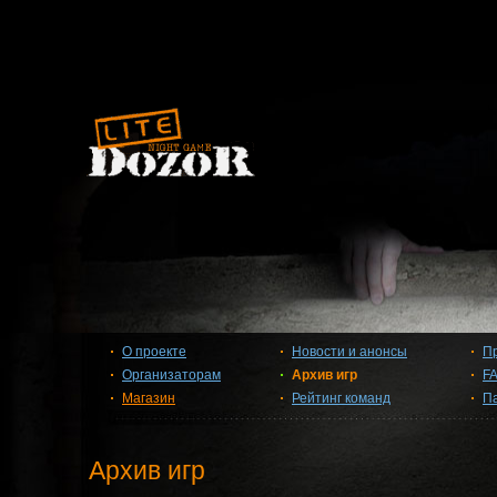
О проекте
Новости и анонсы
П
Организаторам
Архив игр
F
Магазин
Рейтинг команд
П
Архив игр