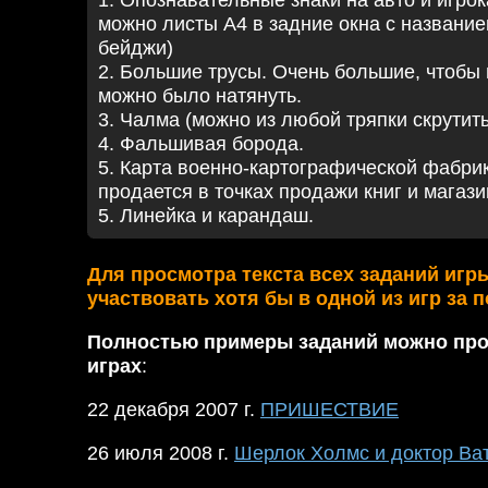
1. Опознавательные знаки на авто и игрок
можно листы А4 в задние окна с название
бейджи)
2. Большие трусы. Очень большие, чтобы
можно было натянуть.
3. Чалма (можно из любой тряпки скрутить
4. Фальшивая борода.
5. Карта военно-картографической фабрик
продается в точках продажи книг и магази
5. Линейка и карандаш.
Для просмотра текста всех заданий игр
участвовать хотя бы в одной из игр за 
Полностью примеры заданий можно про
играх
:
22 декабря 2007 г.
ПРИШЕСТВИЕ
26 июля 2008 г.
Шерлок Холмс и доктор Ват