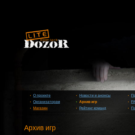
О проекте
Новости и анонсы
П
Организаторам
Архив игр
F
Магазин
Рейтинг команд
П
Архив игр