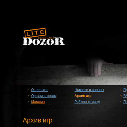
О проекте
Новости и анонсы
П
Организаторам
Архив игр
F
Магазин
Рейтинг команд
П
Архив игр