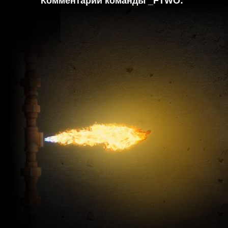
Комментарий команды _FTWO: