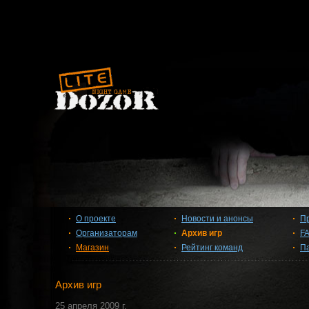
О проекте
Новости и анонсы
П
Организаторам
Архив игр
F
Магазин
Рейтинг команд
П
Архив игр
25 апреля 2009 г.