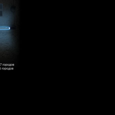
57 городов
5 городов