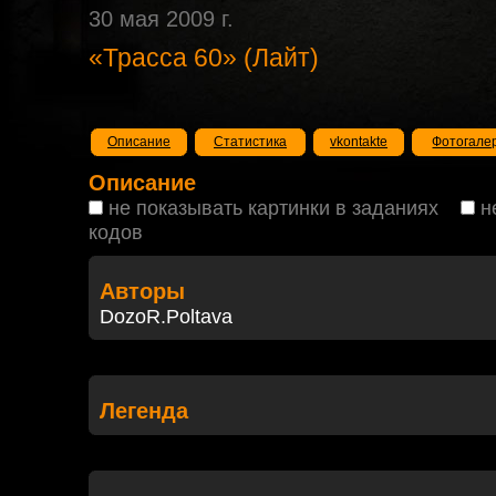
30 мая 2009 г.
«Трасса 60» (Лайт)
Описание
Статистика
vkontakte
Фотогале
Описание
не показывать картинки в заданиях
н
кодов
Авторы
DozoR.Poltava
Легенда