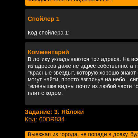
Спойлер 1
Код спойлера 1:
Комментарий
В логику укладываются три адреса. На в
из адресов даже не адрес собственно, а 
"Красные звезды", которую хорошо знают 
могут найти, просто взглянув на небо - с
телевышке видны почти из любой части г
плит с кодом.
Задание: 3. Яблоки
Код: 60DR834
Выезжая из города, не попади в драку, бу