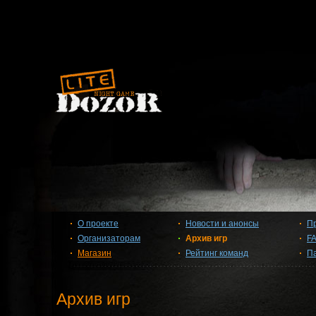
О проекте
Новости и анонсы
П
Организаторам
Архив игр
F
Магазин
Рейтинг команд
П
Архив игр