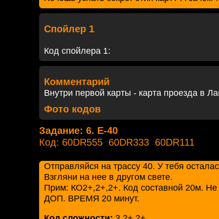
Спойлер 1
Код спойлера 1:
Комментарий
Внутри первой карты - карта проезда в Л
Фото кодов
Задание: 6. Е-40
Код: 60DR555 60DR333 60DR111
Отправляйся на трассу 40. У тебя остала
Взгляни на нее в другом свете.
Прим: КО2+,2+,2+. Код составной 20м. 
ДОП. ВРЕМЯ 20 минут.
Код сложности:
3,2+,2+