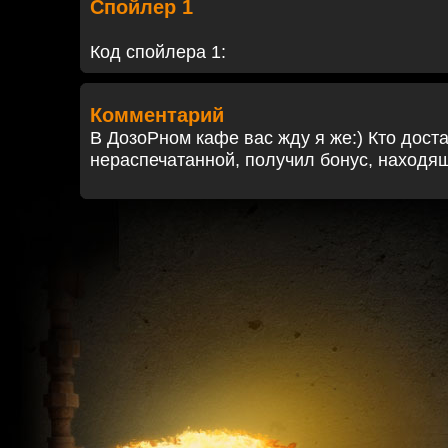
Спойлер 1
Код спойлера 1:
Комментарий
В ДозоРном кафе вас жду я же:) Кто дост
нераспечатанной, получил бонус, находящ