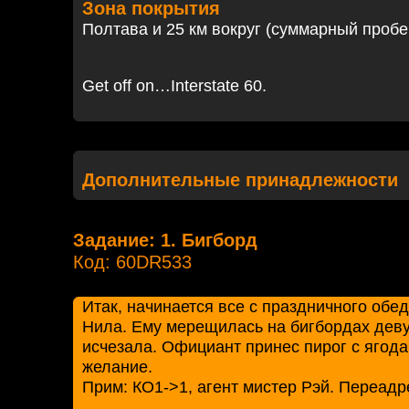
Зона покрытия
Полтава и 25 км вокруг (суммарный пробе
Get off on…Interstate 60.
Дополнительные принадлежности
Задание: 1. Бигборд
Код: 60DR533
Итак, начинается все с праздничного обе
Нила. Ему мерещилась на бигбордах деву
исчезала. Официант принес пирог с ягод
желание.
Прим: КО1->1, агент мистер Рэй. Переадр