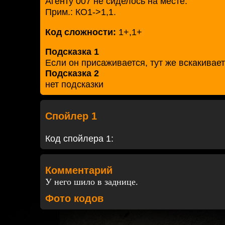
Агенту 007 не сиделось на месте.
Прим.: КО1->1,1.
Код сложности:
1+,1+
Подсказка 1
Если он присаживается, тут же вскакивае
Подсказка 2
нет подсказки
Спойлер 1
Код спойлера 1:
Комментарий
У него шило в заднице.
Фото кодов