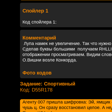
Спойлер 1
Код спойлера 1:
Комментарий
Лупа намек не увеличение. Так что нужн
Сделав буквы большими
получаем
RHLLI
отображении просматриваем. Видим сло
О.Вишни возле Конкорда.
Фото кодов
Задание: Спортивный
Код: D55R178
Агенту 007 пришла шифровка: Эй, ямщик 
чушь ц. Он сразу восстановил целое. А 