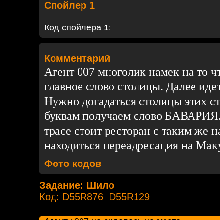
Спойлер 1
Код спойлера 1:
Комментарий
Агент 007 многолик намек на то чт
главное слово столицы. Далее иде
Нужно догадаться столицы этих с
буквам получаем слово БАВАРИЯ.
трасе стоит ресторан с таким же н
находиться переадресация на Мак
Фото кодов
Задание: Шило
Код: D55R876 D55R129