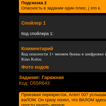
Подсказка 2
Опасность в задании один плюс, j это к.
Спойлер 1
Код спойлера 1:
Комментарий
Код опасности 1+ меняем буквы в шифровке
Kino Kolos.
Фото кодов
Задание: Гаражная
Код: D55R643
Проезжая перекресток, Агент 007 услыша
ваЛОМ. Он сразу понял, что ВАЛОМ здесь
просто надеть черное…