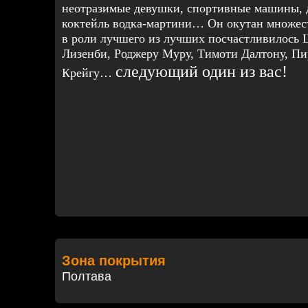
неотразимые девушки, спортивные машины, 
коктейль водка-мартини… Он окутан множест
в роли лучшего из лучших посчастливилось
Лизенби, Роджеру Муру, Тимоти Далтону, Пи
следующий один из вас!
Крейгу…
Зона покрытия
Полтава