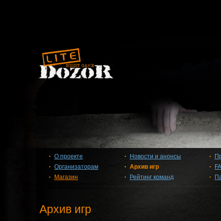
О проекте
Новости и анонсы
П
Организаторам
Архив игр
F
Магазин
Рейтинг команд
П
Архив игр