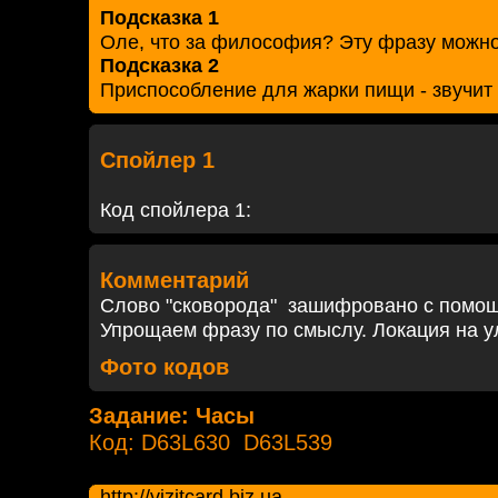
Подсказка 1
Оле, что за философия? Эту фразу можно
Подсказка 2
Приспособление для жарки пищи - звучит 
Спойлер 1
Код спойлера 1:
Комментарий
Слово "сковорода" зашифровано с помощ
Упрощаем фразу по смыслу. Локация на ул
Фото кодов
Задание: Часы
Код: D63L630 D63L539
http://vizitcard.biz.ua