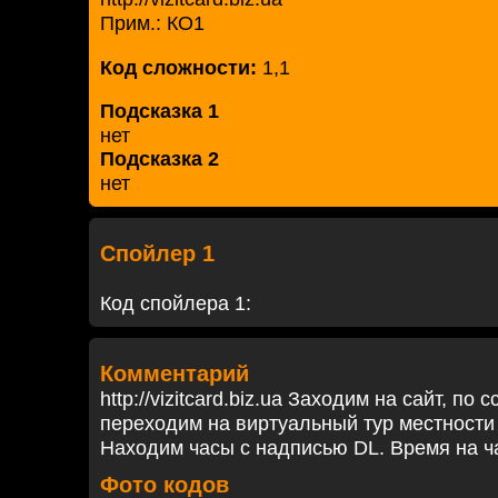
Прим.: КО1
Код сложности:
1,1
Подсказка 1
нет
Подсказка 2
нет
Спойлер 1
Код спойлера 1:
Комментарий
http://vizitcard.biz.ua Заходим на сайт, по
переходим на виртуальный тур местности
Находим часы с надписью DL. Время на ча
Фото кодов