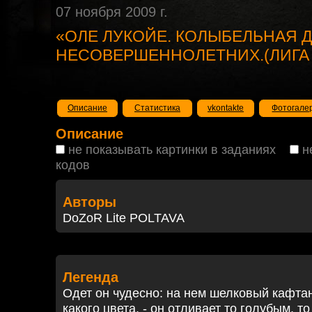
07 ноября 2009 г.
«ОЛЕ ЛУКОЙЕ. КОЛЫБЕЛЬНАЯ 
НЕСОВЕРШЕННОЛЕТНИХ.(ЛИГА С
Описание
Статистика
vkontakte
Фотогале
Описание
не показывать картинки в заданиях
н
кодов
Авторы
DoZoR Lite POLTAVA
Легенда
Одет он чудесно: на нем шелковый кафтан,
какого цвета, - он отливает то голубым, т