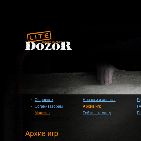
О проекте
Новости и анонсы
П
Организаторам
Архив игр
F
Магазин
Рейтинг команд
П
Архив игр