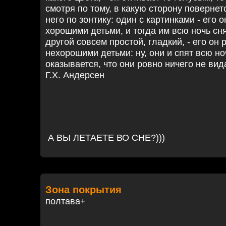
смотря по тому, в какую сторону поверне
него по зонтику: один с картинками - его 
хорошими детьми, и тогда им всю ночь сн
другой совсем простой, гладкий, - его он
нехорошими детьми: ну, они и спят всю но
оказывается, что они ровно ничего не вид
Г.Х. Андерсен
А ВЫ ЛЕТАЕТЕ ВО СНЕ?)))
Зона покрытия
полтава+