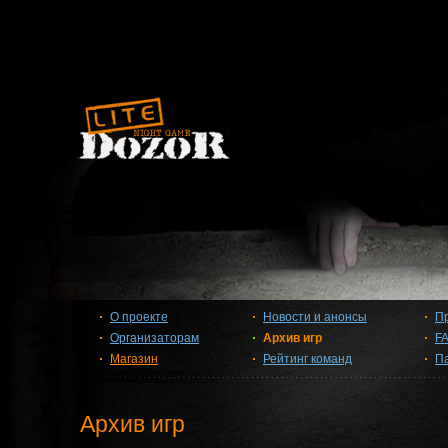
О проекте
Новости и анонсы
П
Организаторам
Архив игр
F
Магазин
Рейтинг команд
П
Архив игр