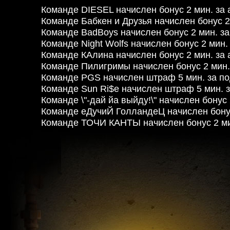
Команде DIESEL начислен бонус 2 мин. за 
Команде Бабкен и Друзья начислен бонус 2
Команде BadBoys начислен бонус 2 мин. за
Команде Night Wolfs начислен бонус 2 мин.
Команде КАлина начислен бонус 2 мин. за 
Команде Пилигримы начислен бонус 2 мин.
Команде PGS начислен штраф 5 мин. за по
Команде Sun Ri$e начислен штраф 5 мин. 
Команде \"-дай йа выйду!\" начислен бонус 
Команде еДучиЙ ГолландеЦ начислен бонус
Команде ТОЧИ КАНТЫ начислен бонус 2 ми