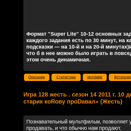
Формат "Super Lite" 10-12 основных з
каждого задания есть по 30 минут, на к
подсказки — на 10-й и на 20-й минутах)
что б в нее можно было играть в повс
этом очень динамичная.
Описание
Статистика
vkontakte
Фотогале
Игра 128 жесть . сезон 14 2011 г. 10 
старик коRову проDавал» (Жесть)
Познавательный мультфильм, позволяет у
продавать, и что обычно нам продают.