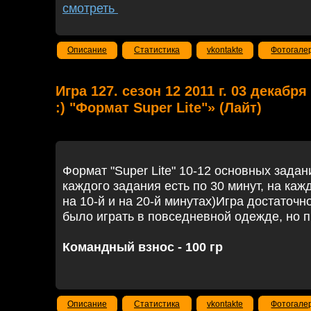
смотреть
Описание
Статистика
vkontakte
Фотогале
Игра 127. сезон 12 2011 г. 03 декабр
:) "Формат Super Lite"» (Лайт)
Формат "Super Lite" 10-12 основных зада
каждого задания есть по 30 минут, на ка
на 10-й и на 20-й минутах)Игра достаточно
было играть в повседневной одежде, но п
Командный взнос - 100 гр
Описание
Статистика
vkontakte
Фотогале