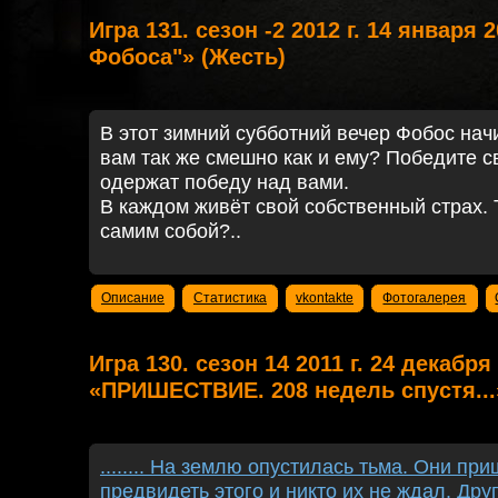
Игра 131. сезон -2 2012 г. 14 января 
Фобоса"» (Жесть)
В этот зимний субботний вечер Фобос начи
вам так же смешно как и ему? Победите с
одержат победу над вами.
В каждом живёт свой собственный страх. 
самим собой?..
Описание
Статистика
vkontakte
Фотогалерея
Игра 130. сезон 14 2011 г. 24 декабря 
«ПРИШЕСТВИЕ. 208 недель спустя...
........ На землю опустилась тьма. Они при
предвидеть этого и никто их не ждал. Дру