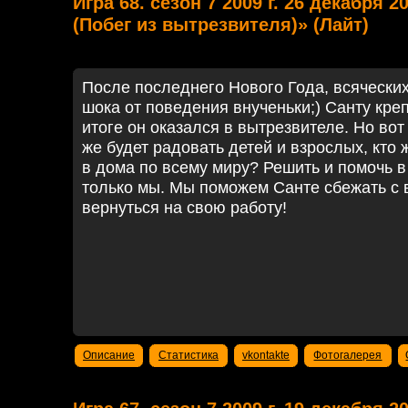
Игра 68. сезон 7 2009 г. 26 декабря 2
(Побег из вытрезвителя)» (Лайт)
После последнего Нового Года, всячески
шока от поведения внученьки;) Санту кре
итоге он оказался в вытрезвителе. Но вот 
же будет радовать детей и взрослых, кто 
в дома по всему миру? Решить и помочь в
только мы. Мы поможем Санте сбежать с 
вернуться на свою работу!
Описание
Статистика
vkontakte
Фотогалерея