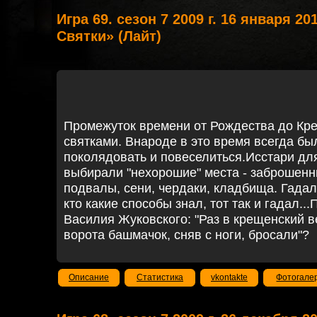
Игра 69. сезон 7 2009 г. 16 января 20
Святки» (Лайт)
Промежуток времени от Рождества до Кр
святками. Внароде в это время всегда бы
поколядовать и повеселиться.Исстари дл
выбирали "нехорошие" места - заброшенн
подвалы, сени, чердаки, кладбища. Гадал
кто какие способы знал, тот так и гадал..
Василия Жуковского: "Раз в крещенский в
ворота башмачок, сняв с ноги, бросали"?
Описание
Статистика
vkontakte
Фотогале