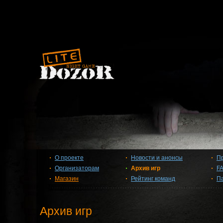
О проекте
Новости и анонсы
П
Организаторам
Архив игр
F
Магазин
Рейтинг команд
П
Архив игр