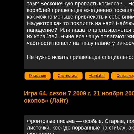
там?
Бесконечную пропасть космоса?
... 
кораблей пришельцев ежедневно посеща
как можно меньше привлекать к себе вним
Надеются как-то повлиять на нас? Наблю
нападение?
Или наша планета является 
их кораблей. Ныне все чаще полагают: жи
частности попали на нашу планету из кос
Не нужно искать пришельцев специально:
Описание
Статистика
vkontakte
Фотогале
Игра 64. сезон 7 2009 г. 21 ноября 20
окопов» (Лайт)
Фронтовые письма — особые. Старые, по
листочки, кое-где порванные на сгибах, а