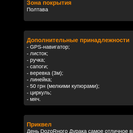
Зона покрытия
Полтава
Дополнительные принадлежности
- GPS-навигатор;
- листок;
- ручка;
- сапоги;
- веревка (3м);
- линейка;
- 50 грн (мелкими купюрами);
- циркуль;
- мяч.
Приквел
День DozoRного Дурака самое отличное 