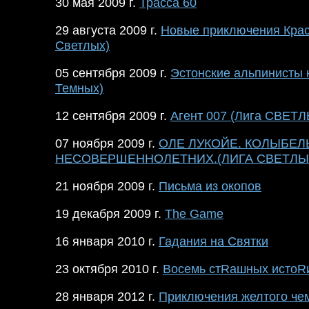
30 мая 2009 г.
Трасса 60
29 августа 2009 г.
Новые приключения Крас
Светлых)
05 сентября 2009 г.
Эстонские альпинисты 
Темных)
12 сентября 2009 г.
Агент 007 (Лига СВЕТ
07 ноября 2009 г.
ОЛЕ ЛУКОЙЕ. КОЛЫБЕЛ
НЕСОВЕРШЕННОЛЕТНИХ.(ЛИГА СВЕТЛЫ
21 ноября 2009 г.
Письма из окопов
19 декабря 2009 г.
The Game
16 января 2010 г.
Гадания на Святки
23 октября 2010 г.
Восемь стRашных истоR
28 января 2012 г.
Приключения желтого че