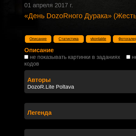
01 апреля 2017 г.
«День DozoRного Дурака» (Жесть
Описание
Статистика
vkontakte
Фотогале
Описание
не показывать картинки в заданиях
н
кодов
Авторы
DozoR.Lite Poltava
Легенда