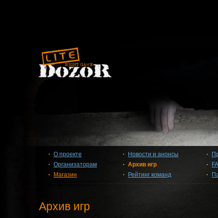
О проекте
Новости и анонсы
П
Организаторам
Архив игр
F
Магазин
Рейтинг команд
П
Архив игр